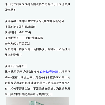
评。此次我司为成都智能设备公司合作，下面介绍具
体情况：
项目名称：
成都征途智能设备公司防弹玻璃定制
项目地址：
四川省成都市
项目时间：
2025
年
5
月
项目配置：
8+8+8白玻防弹玻璃
合作方式：产品定制
配套资料：检验报告、合同协议、合格证、产品使用
及保养说明书
项目
及产品
介绍：
此次我司为客户定制
8+8+8
白玻防弹玻璃
，总厚度
26mm左右，厚度适中，对设备的承重要求不高，同
时原片采用超白低铁玻璃为原片，透光率达到90%左
右，相较于普通白玻，不泛绿透光更好，
为设备观察
区、操作控制台提供清晰无遮挡视野
。