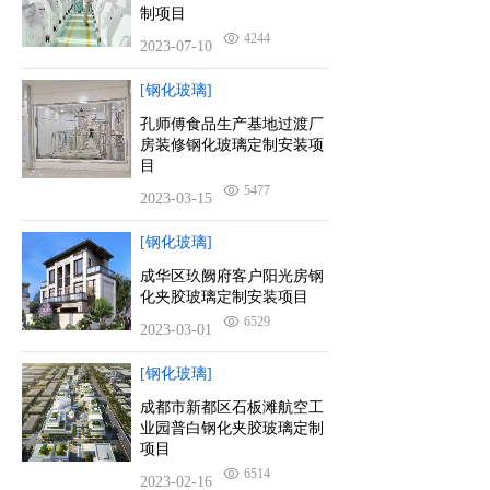
制项目
4244
2023-07-10
[钢化玻璃]
孔师傅食品生产基地过渡厂
房装修钢化玻璃定制安装项
目
5477
2023-03-15
[钢化玻璃]
成华区玖阙府客户阳光房钢
化夹胶玻璃定制安装项目
6529
2023-03-01
[钢化玻璃]
成都市新都区石板滩航空工
业园普白钢化夹胶玻璃定制
项目
6514
2023-02-16