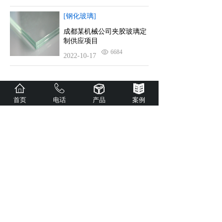
[钢化玻璃]
成都某机械公司夹胶玻璃定
制供应项目
6684
2022-10-17
首页
电话
产品
案例
<
1
2
3
4
>
公司主营：调光玻璃、防弹防砸玻璃、防火玻
璃、单向透视玻璃、防火窗、电加热玻璃、中
空百叶玻璃、AR玻璃等特种玻璃