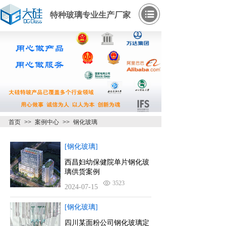
特种玻璃专业生产厂家
首页
>>
案例中心
>>
钢化玻璃
[钢化玻璃]
西昌妇幼保健院单片钢化玻
璃供货案例
3523
2024-07-15
[钢化玻璃]
四川某面粉公司钢化玻璃定