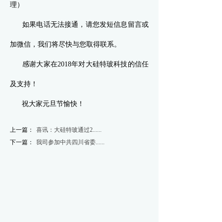
理）
如果电话无法接通，请您发短信息留言或
加微信，我们将尽快与您取得联系。
感谢大家在
2018
年对大硅特玻科技的信任
及支持！
祝大家元旦节愉快！
上一篇：
喜讯：大硅特玻通过2......
下一篇：
我司参加中共四川省委......