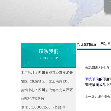
网站首
您现在的位置：
联系我们
CONTACT US
来源:
四川大硅特玻
​​工厂地址：四川省成都经济技术开
调光玻璃
的厚度
发区（龙泉驿区）龙工南路1318
调光玻璃成品上
营销中心：四川省成都市龙泉驿区
上一篇：
若尔盖分
总部经济港F4栋
电话：13880889558 （刘经理）