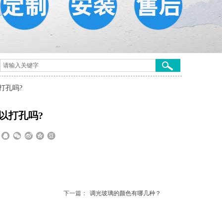
打孔吗?
以打孔吗?
下一篇：
调光玻璃的颜色有哪几种？