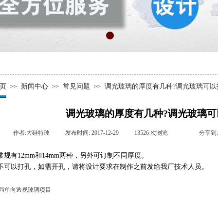
页
新闻中心
常见问题
调光玻璃的厚度有几种?调光玻璃可以
>>
>>
>>
调光玻璃的厚度有几种?调光玻璃可
|
作者:
大硅特玻
|
发布时间:
2017-12-29
|
13526
次浏览
|
|
分享到:
常规有
12mm
和
14mm
两种，另外可订制不同厚度。
不可以打孔，如需开孔，请将设计要求在制作之前发给我厂技术人员。
局单向透视玻璃项目