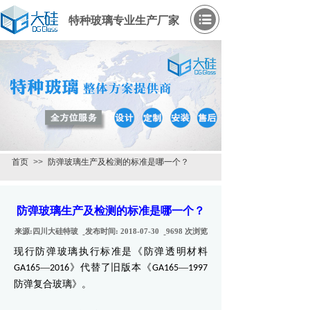
特种玻璃专业生产厂家
首页
>>
防弹玻璃生产及检测的标准是哪一个？
防弹玻璃生产及检测的标准是哪一个？
来源:
四川大硅特玻
发布时间:
2018-07-30
9698
次浏览
现行防弹玻璃执行标准是《防弹透明材料
—
》代替了旧版本《
—
GA165
2016
GA165
1997
防弹复合玻璃》。