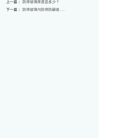
上一篇：
防弹玻璃厚度是多少？
下一篇：
防弹玻璃与防弹防砸玻......